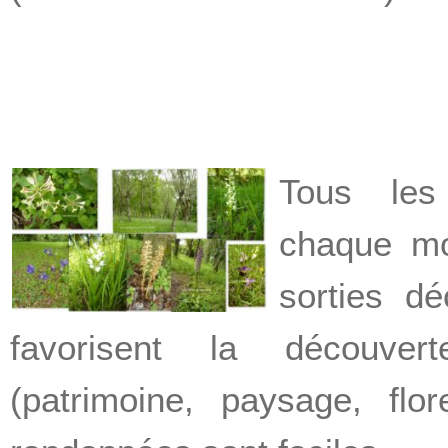
Tous les
chaque mo
sorties dé
favorisent la découve
(patrimoine, paysage, flo