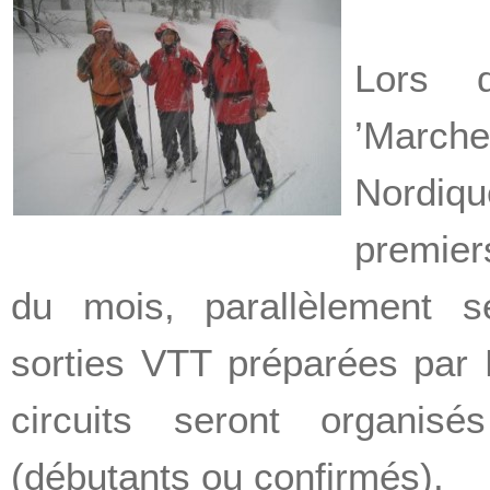
Lors d
’March
Nordi
premier
du mois, parallèlement s
sorties VTT préparées par 
circuits seront organisé
(débutants ou confirmés).