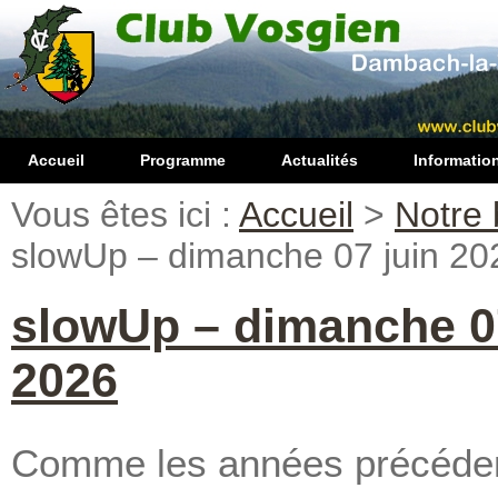
Accueil
Programme
Actualités
Informatio
Vous êtes ici :
Accueil
>
Notre 
slowUp – dimanche 07 juin 20
slowUp – dimanche 0
2026
Comme les années précéden