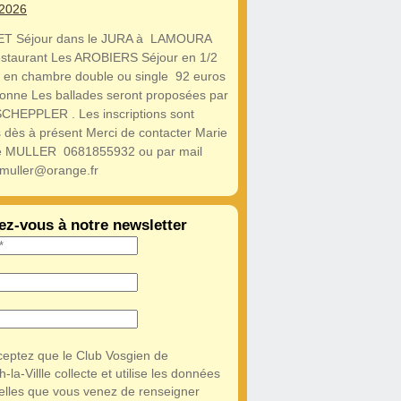
 2026
T Séjour dans le JURA à LAMOURA
estaurant Les AROBIERS Séjour en 1/2
 en chambre double ou single 92 euros
onne Les ballades seront proposées par
SCHEPPLER . Les inscriptions sont
 dès à présent Merci de contacter Marie
ne MULLER 0681855932 ou par mail
gmuller@orange.fr
z-vous à notre newsletter
eptez que le Club Vosgien de
la-Villle collecte et utilise les données
elles que vous venez de renseigner