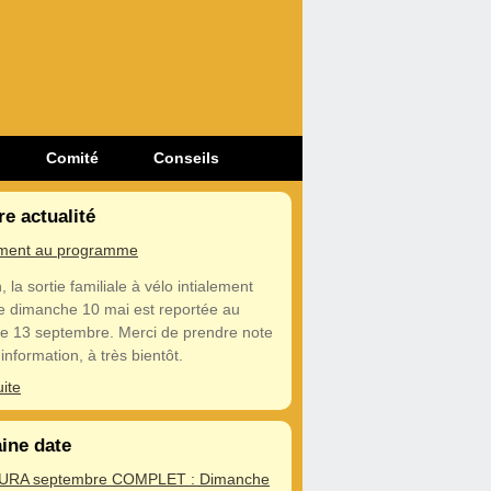
Comité
Conseils
re actualité
ment au programme
, la sortie familiale à vélo intialement
e dimanche 10 mai est reportée au
e 13 septembre. Merci de prendre note
information, à très bientôt.
uite
ine date
JURA septembre COMPLET : Dimanche