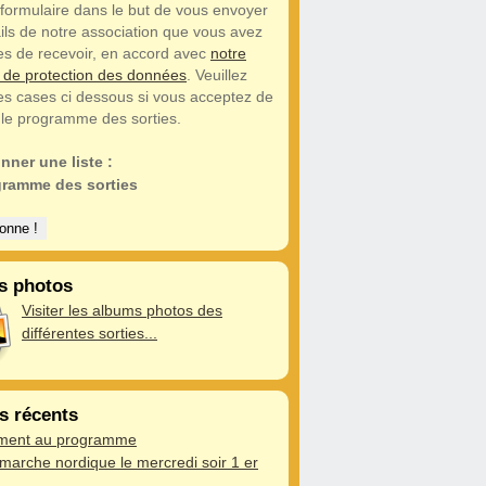
formulaire dans le but de vous envoyer
ls de notre association que vous avez
s de recevoir, en accord avec
notre
e de protection des données
. Veuillez
es cases ci dessous si vous acceptez de
 le programme des sorties.
nner une liste :
ramme des sorties
s photos
Visiter les albums photos des
différentes sorties...
es récents
ment au programme
marche nordique le mercredi soir 1 er